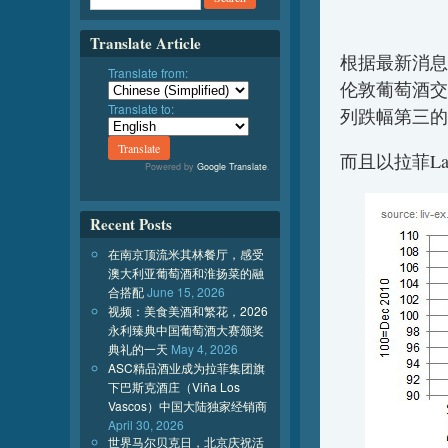
Translate Article
根据最新消息
Translate from:
伦敦葡萄酒交易所
Translate to:
列跌幅第三的
而且以拉菲L
Powered by
Google Translate
.
Recent Posts
在南京顶流米其林餐厅，感受
澳大利亚葡萄酒和淮扬菜的融
合搭配
June 15, 2026
视频：美食美酒和繁花，2026
永利臻典中国葡萄酒大赛颁奖
典礼的一天
May 4, 2026
ASC精品酒业成为拉菲集团旗
下巴斯克酒庄（Viña Los
Vascos）中国大陆独家经销商
April 30, 2026
世界马尔贝克日，北京庆祝活