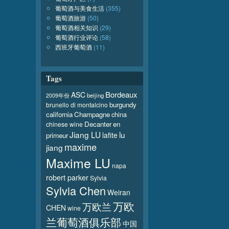
葡萄酒与美食生活
(355)
葡萄酒旅游
(50)
葡萄酒相关知识
(29)
葡萄酒行业评论
(58)
西班牙葡萄酒
(11)
Tags
Bordeaux
ASC
beijing
2009年份
burgundy
brunello di montalcino
california
Champagne
china
Decanter
en
chinese wine
Jiang LU
lu
lafite
primeur
maxime
jiang
Maxime LU
napa
robert parker
Sylvia
Sylvia Chen
Weiran
万欧
万欧兰
CHEN
wine
兰葡萄酒俱乐部
中国