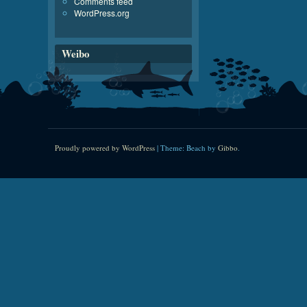
Comments feed
WordPress.org
Weibo
Proudly powered by WordPress
|
Theme: Beach by
Gibbo
.