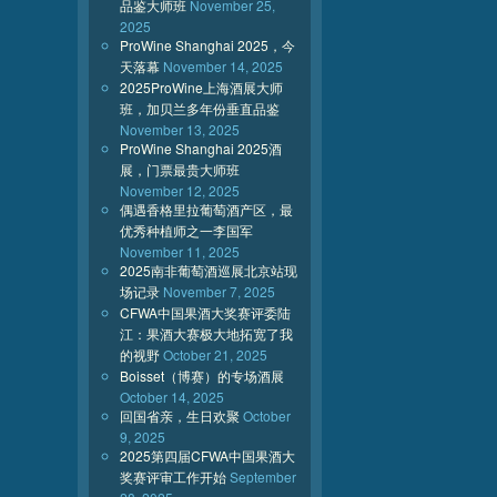
品鉴大师班
November 25,
2025
ProWine Shanghai 2025，今
天落幕
November 14, 2025
2025ProWine上海酒展大师
班，加贝兰多年份垂直品鉴
November 13, 2025
ProWine Shanghai 2025酒
展，门票最贵大师班
November 12, 2025
偶遇香格里拉葡萄酒产区，最
优秀种植师之一李国军
November 11, 2025
2025南非葡萄酒巡展北京站现
场记录
November 7, 2025
CFWA中国果酒大奖赛评委陆
江：果酒大赛极大地拓宽了我
的视野
October 21, 2025
Boisset（博赛）的专场酒展
October 14, 2025
回国省亲，生日欢聚
October
9, 2025
2025第四届CFWA中国果酒大
奖赛评审工作开始
September