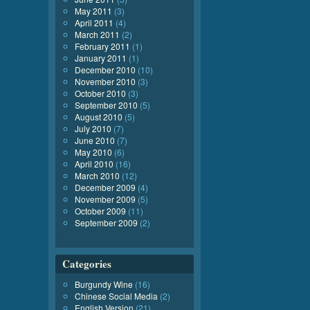
May 2011
(3)
April 2011
(4)
March 2011
(2)
February 2011
(1)
January 2011
(1)
December 2010
(10)
November 2010
(3)
October 2010
(3)
September 2010
(5)
August 2010
(5)
July 2010
(7)
June 2010
(7)
May 2010
(6)
April 2010
(16)
March 2010
(12)
December 2009
(4)
November 2009
(5)
October 2009
(11)
September 2009
(2)
Categories
Burgundy Wine
(16)
Chinese Social Media
(2)
English Version
(21)