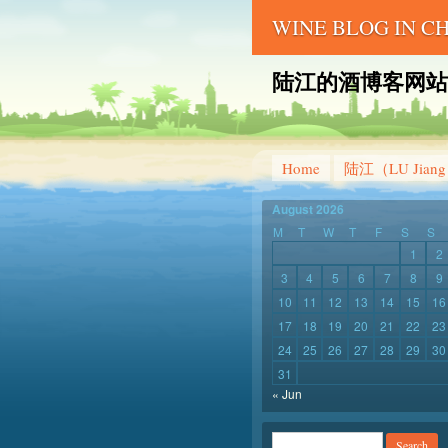
WINE BLOG IN 
陆江的酒博客网站 – LU 
Home
陆江（LU Jian
August 2026
M
T
W
T
F
S
S
1
2
3
4
5
6
7
8
9
10
11
12
13
14
15
16
17
18
19
20
21
22
23
24
25
26
27
28
29
30
31
« Jun