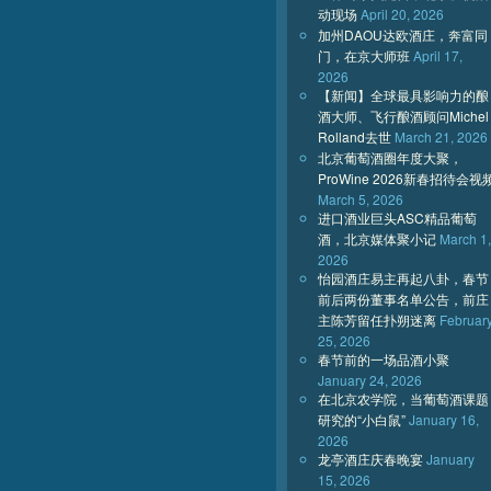
动现场
April 20, 2026
加州DAOU达欧酒庄，奔富同
门，在京大师班
April 17,
2026
【新闻】全球最具影响力的酿
酒大师、飞行酿酒顾问Michel
Rolland去世
March 21, 2026
北京葡萄酒圈年度大聚，
ProWine 2026新春招待会视
March 5, 2026
进口酒业巨头ASC精品葡萄
酒，北京媒体聚小记
March 1,
2026
怡园酒庄易主再起八卦，春节
前后两份董事名单公告，前庄
主陈芳留任扑朔迷离
Februar
25, 2026
春节前的一场品酒小聚
January 24, 2026
在北京农学院，当葡萄酒课题
研究的“小白鼠”
January 16,
2026
龙亭酒庄庆春晚宴
January
15, 2026