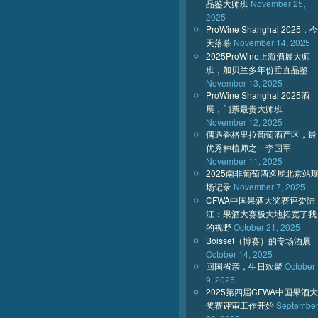
品鉴大师班
November 25,
2025
ProWine Shanghai 2025，今
天落幕
November 14, 2025
2025ProWine上海酒展大师
班，加贝兰多年份垂直品鉴
November 13, 2025
ProWine Shanghai 2025酒
展，门票最贵大师班
November 12, 2025
偶遇香格里拉葡萄酒产区，最
优秀种植师之一李国军
November 11, 2025
2025南非葡萄酒巡展北京站
场记录
November 7, 2025
CFWA中国果酒大奖赛评委陆
江：果酒大赛极大地拓宽了我
的视野
October 21, 2025
Boisset（博赛）的专场酒展
October 14, 2025
回国省亲，生日欢聚
October
9, 2025
2025第四届CFWA中国果酒大
奖赛评审工作开始
Septembe