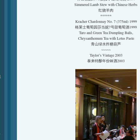
Simmered Lamb Stew with Chinese Herbs
红烧羊肉
******
Kracher Chardonnay No. 7 (375ml) 1999
格莱士葡萄园莎当妮7号甜葡萄酒1999
Taro and Green Tea Dumpling Balls,
Chrysanthemum Tea with Lotus Paste
青山绿水炸糖葫芦
~~~~~
Taylor’s Vintage 2003
泰来特酿年份钵酒2003
现
r