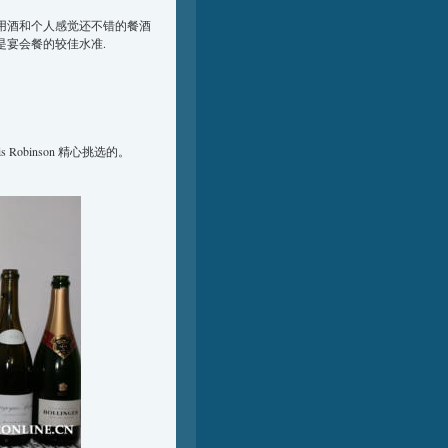
宴用酒和个人感觉还不错的餐酒
是宴会餐的较佳水准.
obinson 精心挑选的。