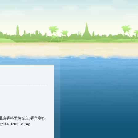
站于北京香格里拉饭店, 香宫举办.
ri-La Hotel, Beijing