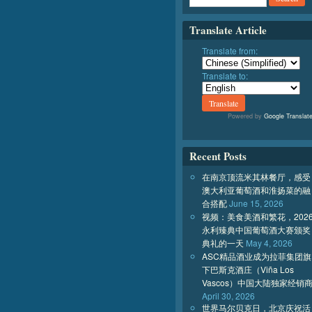
Translate Article
Translate from:
Translate to:
Powered by
Google Translat
Recent Posts
在南京顶流米其林餐厅，感受
澳大利亚葡萄酒和淮扬菜的融
合搭配
June 15, 2026
视频：美食美酒和繁花，202
永利臻典中国葡萄酒大赛颁奖
典礼的一天
May 4, 2026
ASC精品酒业成为拉菲集团旗
下巴斯克酒庄（Viña Los
Vascos）中国大陆独家经销
April 30, 2026
世界马尔贝克日，北京庆祝活