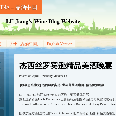
CHINA – 品酒中国
Jiang's Wine Blog Website
g）
关于【品酒中国】
English Version
杰西丝罗宾逊精品美酒晚宴
Posted on
April 1, 2010
by
Maxime LU
[晚宴总结博文] 杰西丝罗宾逊<世界葡萄酒地图>精品美酒晚宴
(2010-02-28)(陆江-Maxime LU)/万欧兰葡萄酒俱乐部
杰西丝罗宾逊Jancis Robinson <世界葡萄酒地图>精品美酒晚宴北京
The World Atlas of WINE Dinner with Jancis Robinson at Shang Palace, Shang
刚参加完杰西丝罗宾逊Jancis Robinson <世界葡萄酒地图>精品美酒晚宴.