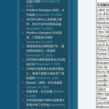
品鉴大师班
November 25,
2025
ProWine Shanghai 2025，今
天落幕
November 14, 2025
2025ProWine上海酒展大师
班，加贝兰多年份垂直品鉴
November 13, 2025
ProWine Shanghai 2025酒
展，门票最贵大师班
November 12, 2025
偶遇香格里拉葡萄酒产区，最
优秀种植师之一李国军
November 11, 2025
2025南非葡萄酒巡展北京站现
场记录
November 7, 2025
CFWA中国果酒大奖赛评委陆
江：果酒大赛极大地拓宽了我
的视野
October 21, 2025
Boisset（博赛）的专场酒展
October 14, 2025
回国省亲，生日欢聚
October
9, 2025
2025第四届CFWA中国果酒大
奖赛评审工作开始
September