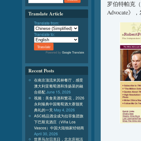
罗伯特帕克（Ro
Advocat
Translate Article
Translate from:
Translate to:
Powered by
Google Translate
.
Recent Posts
在南京顶流米其林餐厅，感受
澳大利亚葡萄酒和淮扬菜的融
合搭配
June 15, 2026
视频：美食美酒和繁花，2026
永利臻典中国葡萄酒大赛颁奖
典礼的一天
May 4, 2026
ASC精品酒业成为拉菲集团旗
下巴斯克酒庄（Viña Los
Vascos）中国大陆独家经销商
April 30, 2026
世界马尔贝克日，北京庆祝活