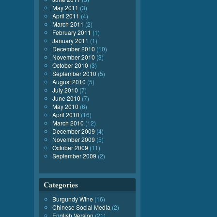
May 2011
(3)
April 2011
(4)
March 2011
(2)
February 2011
(1)
January 2011
(1)
December 2010
(10)
November 2010
(3)
October 2010
(3)
September 2010
(5)
August 2010
(5)
July 2010
(7)
June 2010
(7)
May 2010
(6)
April 2010
(16)
March 2010
(12)
December 2009
(4)
November 2009
(5)
October 2009
(11)
September 2009
(2)
Categories
Burgundy Wine
(16)
Chinese Social Media
(2)
English Version
(21)