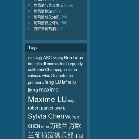
葡萄酒与美食生活
(355)
葡萄酒旅游
(50)
葡萄酒相关知识
(29)
葡萄酒行业评论
(58)
西班牙葡萄酒
(11)
Tags
Bordeaux
ASC
beijing
2009年份
burgundy
brunello di montalcino
california
Champagne
china
Decanter
en
chinese wine
Jiang LU
lu
lafite
primeur
maxime
jiang
Maxime LU
napa
robert parker
Sylvia
Sylvia Chen
Weiran
万欧
万欧兰
CHEN
wine
兰葡萄酒俱乐部
中国