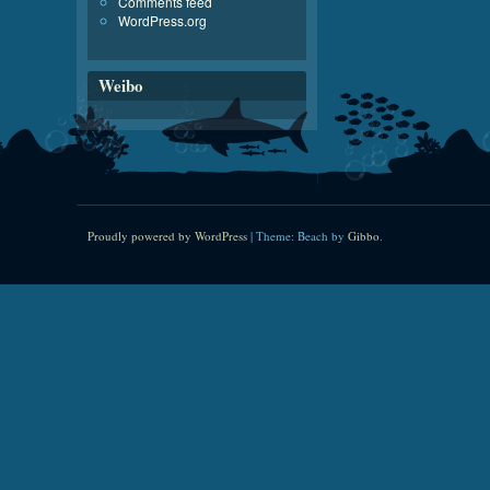
Comments feed
WordPress.org
Weibo
Proudly powered by WordPress
|
Theme: Beach by
Gibbo
.