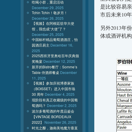
吃喝小群，重启活动
是比较容易亲
December 29, 2025
Tchin Tchin！敬岁月！
市后未来10
December 26, 2025
【视频】在阿根廷驻华大使
另外2013
馆，我也成“大使”了？
December 25, 2025
体或酒评机构
中国标杆精品葡萄酒酒庄，怡
园酒庄易主
December 16,
2025
2025西班牙里奥哈百年庆典颁
奖晚宴
December 12, 2025
新开的Bistro餐厅：Somme’s
Table 侍酒师餐桌
December
11, 2025
【视频】参加庆祝博赛家族
（BOISSET）进入中国市场
30 周年
December 4, 2025
现阶段有真正收藏级的中国葡
萄酒吗？
December 2, 2025
波尔多葡萄酒的年度品鉴会
【VINTAGE BORDEAUX
2022】
November 26, 2025
时光之酿，迦南美地魔方垂直