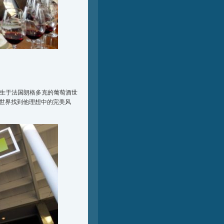
生于法国朗格多克的葡萄酒世
世界找到他理想中的完美风