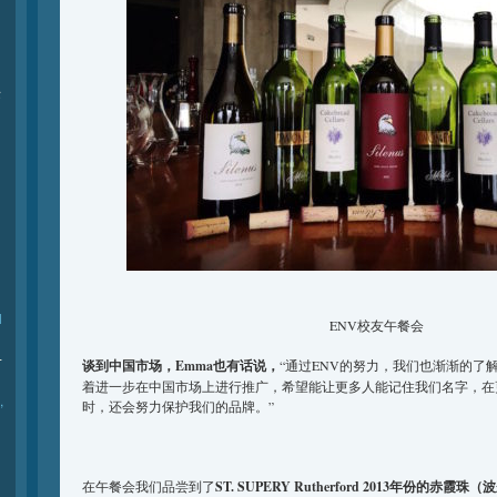
际
l
ENV校友午餐会
-
谈到中国市场，Emma也有话说，
“通过ENV的努力，我们也渐渐的了
着进一步在中国市场上进行推广，希望能让更多人能记住我们名字，在
,
时，还会努力保护我们的品牌。”
在午餐会我们品尝到了
ST. SUPERY Rutherford 2013年份的赤霞