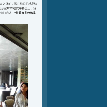
多之外的，远在纳帕的精品酒
织的ENV校友午餐会上，我
我们确认，
“被香奈儿收购是