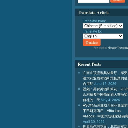
Translate Article
Translate from:
Translate to:
Powered by
Google Translat
Recent Posts
在南京顶流米其林餐厅，感受
澳大利亚葡萄酒和淮扬菜的融
合搭配
June 15, 2026
视频：美食美酒和繁花，202
永利臻典中国葡萄酒大赛颁奖
典礼的一天
May 4, 2026
ASC精品酒业成为拉菲集团旗
下巴斯克酒庄（Viña Los
Vascos）中国大陆独家经销
April 30, 2026
世界马尔贝克日，北京庆祝活