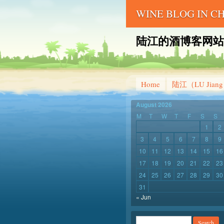
WINE BLOG IN 
陆江的酒博客网站 – LU 
Home
陆江（LU Jian
August 2026
M
T
W
T
F
S
S
1
2
3
4
5
6
7
8
9
10
11
12
13
14
15
16
17
18
19
20
21
22
23
24
25
26
27
28
29
30
31
« Jun