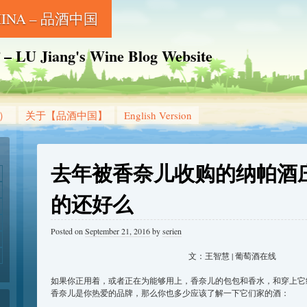
CHINA – 品酒中国
Jiang's Wine Blog Website
g）
关于【品酒中国】
English Version
去年被香奈儿收购的纳帕酒
的还好么
Posted on
September 21, 2016
by
serien
文：王智慧 | 葡萄酒在线
如果你正用着，或者正在为能够用上，香奈儿的包包和香水，和穿上它
香奈儿是你热爱的品牌，那么你也多少应该了解一下它们家的酒：