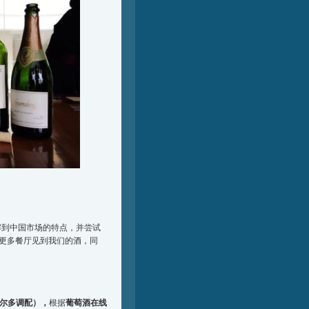
解到中国市场的特点，并尝试
更多餐厅见到我们的酒，同
珠（波尔多调配），
根据
葡萄酒在线