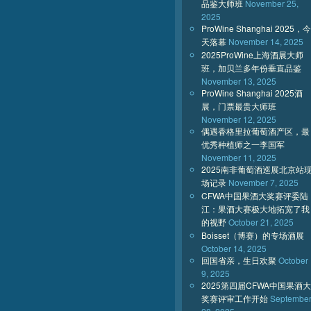
品鉴大师班
November 25,
2025
ProWine Shanghai 2025，今
天落幕
November 14, 2025
2025ProWine上海酒展大师
班，加贝兰多年份垂直品鉴
November 13, 2025
ProWine Shanghai 2025酒
展，门票最贵大师班
November 12, 2025
偶遇香格里拉葡萄酒产区，最
优秀种植师之一李国军
November 11, 2025
2025南非葡萄酒巡展北京站
场记录
November 7, 2025
CFWA中国果酒大奖赛评委陆
江：果酒大赛极大地拓宽了我
的视野
October 21, 2025
Boisset（博赛）的专场酒展
October 14, 2025
回国省亲，生日欢聚
October
9, 2025
2025第四届CFWA中国果酒大
奖赛评审工作开始
Septembe