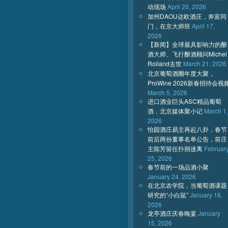
动现场
April 20, 2026
加州DAOU达欧酒庄，奔富同
门，在京大师班
April 17,
2026
【新闻】全球最具影响力的酿
酒大师、飞行酿酒顾问Michel
Rolland去世
March 21, 2026
北京葡萄酒圈年度大聚，
ProWine 2026新春招待会视
March 5, 2026
进口酒业巨头ASC精品葡萄
酒，北京媒体聚小记
March 1,
2026
怡园酒庄易主再起八卦，春节
前后两份董事名单公告，前庄
主陈芳留任扑朔迷离
Februar
25, 2026
春节前的一场品酒小聚
January 24, 2026
在北京农学院，当葡萄酒课题
研究的“小白鼠”
January 16,
2026
龙亭酒庄庆春晚宴
January
15, 2026