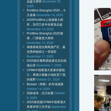
品鉴大师班
November 25,
2025
ProWine Shanghai 2025，今
天落幕
November 14, 2025
2025ProWine上海酒展大师
班，加贝兰多年份垂直品鉴
November 13, 2025
ProWine Shanghai 2025酒
展，门票最贵大师班
November 12, 2025
偶遇香格里拉葡萄酒产区，最
优秀种植师之一李国军
November 11, 2025
2025南非葡萄酒巡展北京站现
场记录
November 7, 2025
CFWA中国果酒大奖赛评委陆
江：果酒大赛极大地拓宽了我
的视野
October 21, 2025
Boisset（博赛）的专场酒展
October 14, 2025
回国省亲，生日欢聚
October
9, 2025
2025第四届CFWA中国果酒大
奖赛评审工作开始
September