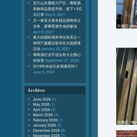
贺兰山东麓银川产区，葡萄酒
风格和品质提升快，签下1.6亿
元订单
May 6, 2021
又一家亚太著名精品酒商停止
业务，看葡萄酒市场的惨淡
April 8, 2021
最大的国际酒类考证体系之一
WSET,被建议暂停在大陆授课
活动
January 30, 2021
葡萄酒行业不适合有大企图心
的投资
September 21, 2020
2019年份波尔多期酒买吗？
June 6, 2020
Archives
June 2026
(1)
May 2026
(1)
April 2026
(3)
March 2026
(3)
February 2026
(1)
January 2026
(3)
December 2025
(8)
November 2025
(7)