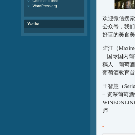
Comments feed
WordPress.org
欢迎微信搜索
Weibo
公众号，我们
好玩的美食美
陆江（Maxim
– 国际国内
稿人，葡萄酒
葡萄酒教育首
王智慧（Seri
– 资深葡萄
WINEONL
师