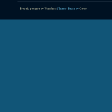
Proudly powered by WordPress
|
Theme: Beach by
Gibbo
.